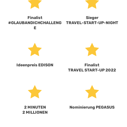


Finalist
Sieger
#GLAUBANDICHCHALLENG
TRAVEL-START-UP-NIGHT
E


Ideenpreis EDISON
Finalist
TRAVEL START-UP 2022


2 MINUTEN
Nominierung PEGASUS
2 MILLIONEN