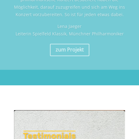
fantastisch: schnell, unkompliziert und kooperativ. Für alle
Eventualitäten konnten wir kreative Lösungen finden.