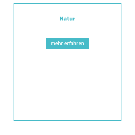
Natur
.
mehr erfahren