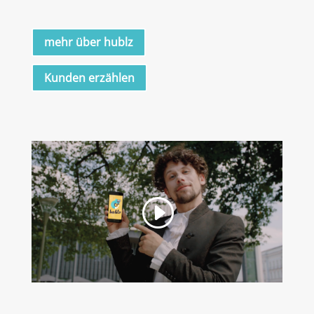
mehr über hublz
Kunden erzählen