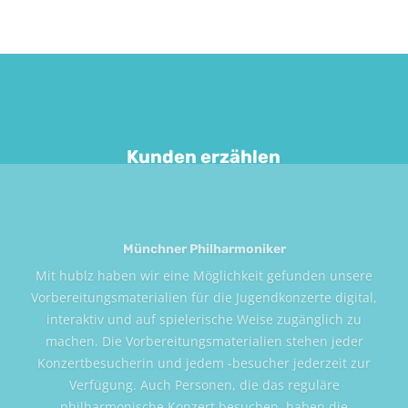
Kunden erzählen
Haus des Meeres, Wien
Die Zusammenarbeit mit dem hublz Team war