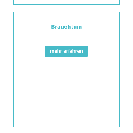
Brauchtum
.
mehr erfahren