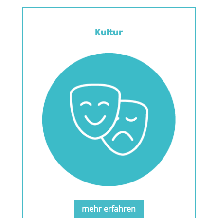
Kultur
.
mehr erfahren