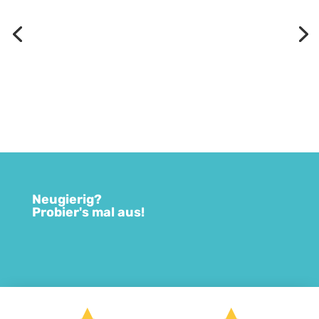
Neugierig?
Probier's mal aus!