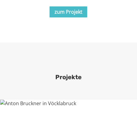
zum Projekt
Projekte