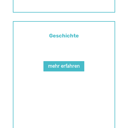
Geschichte
.
mehr erfahren