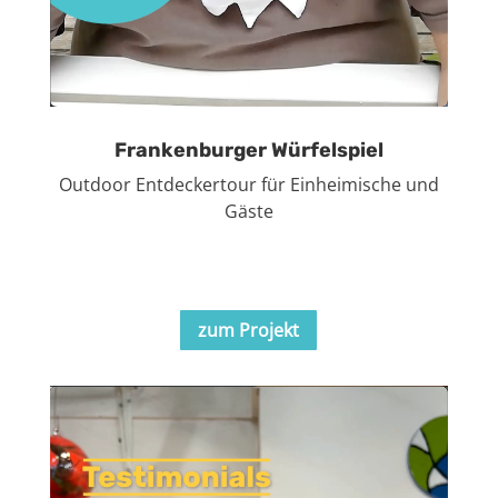
Frankenburger Würfelspiel
Outdoor Entdeckertour für Einheimische und
Gäste
zum Projekt