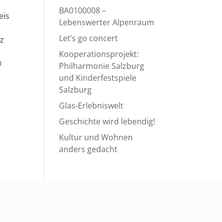
BA0100008 –
eis
Lebenswerter Alpenraum
Let’s go concert
tz
Kooperationsprojekt:

Philharmonie Salzburg
und Kinderfestspiele
Salzburg
Glas-Erlebniswelt
Geschichte wird lebendig!
Kultur und Wohnen
anders gedacht