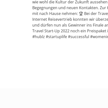
wie wohl die Kultur der Zukunft aussehen
Begegnungen und neuen Kontakten. Zur K
mit nach Hause nehmen: 🏆 Bei der Travel
Internet Reisevertrieb konnten wir überz
und dürfen nun als Gewinner ins Finale a
Travel Start-Up 2022 noch ein Preispaket
#hublz #startuplife #successful #womeni