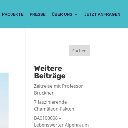
PROJEKTE
PRESSE
ÜBER UNS
JETZT ANFRAGEN
Suchen
Weitere
Beiträge
Zeitreise mit Professor
Bruckner
7 faszinierende
Chamäleon-Fakten
BA0100008 –
Lebenswerter Alpenraum