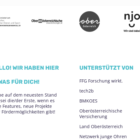
LLO! WIR HABEN HIER
UNTERSTÜTZT VON
FFG Forschung wirkt.
WAS FÜR DICH!
tech2b
be auf dem neuesten Stand
sei die/der Erste, wenn es
BMKOES
 Features, neue Projekte
Oberösterreichische
 Fördermöglichkeiten gibt!
Versicherung
Land Oberösterreich
Netzwerk junge Ohren