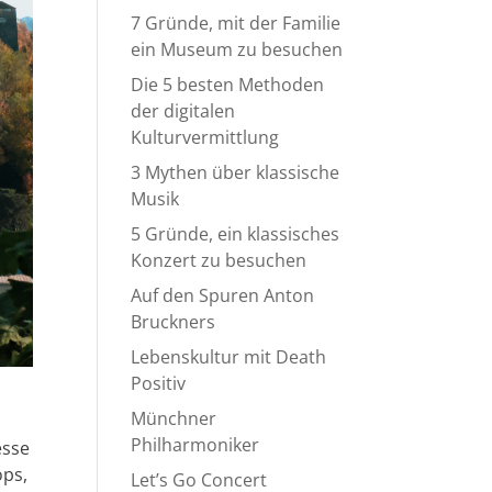
7 Gründe, mit der Familie
ein Museum zu besuchen
Die 5 besten Methoden
der digitalen
Kulturvermittlung
3 Mythen über klassische
Musik
5 Gründe, ein klassisches
Konzert zu besuchen
Auf den Spuren Anton
Bruckners
Lebenskultur mit Death
Positiv
Münchner
Philharmoniker
esse
ops,
Let’s Go Concert