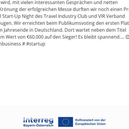
 wird, mit vielen interessanten Gesprächen und netten
rönung der erfolgreichen Messe durften wir noch einen Pr
 Start-Up Night des Travel Industry Club und VIR Verband
eugen. Wir erreichten beim Publikumsvoting den ersten Pla
m Jahresende in Deutschland. Dort wartet neben dem Titel
 im Wert von €60.000 auf den Sieger! Es bleibt spannend…. 
nbusiness # #startup