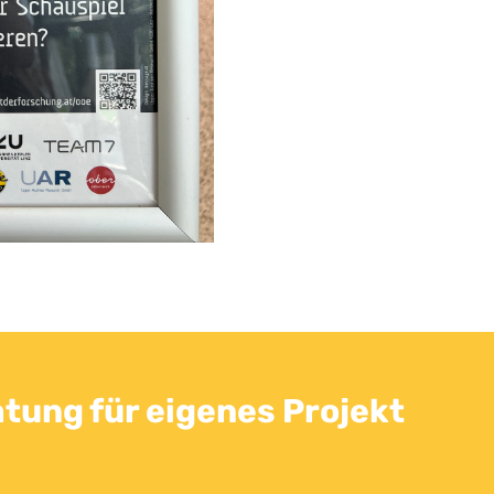
atung für eigenes Projekt