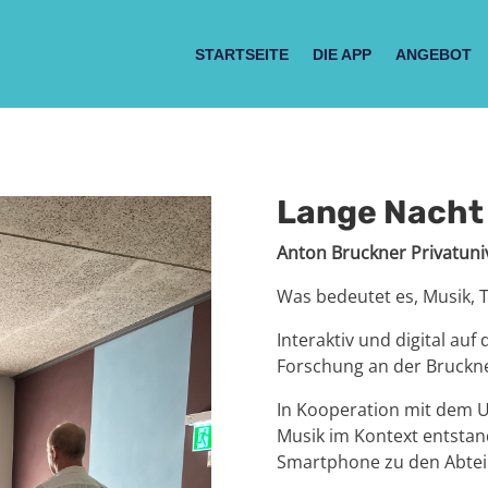
STARTSEITE
DIE APP
ANGEBOT
Lange Nacht
Anton Bruckner Privatuniv
Was bedeutet es, Musik, 
Interaktiv und digital a
Forschung an der Bruckn
In Kooperation mit dem U
Musik im Kontext entstan
Smartphone zu den Abteil