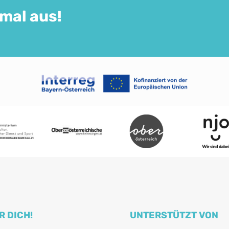
 mal aus!
R DICH!
UNTERSTÜTZT VON