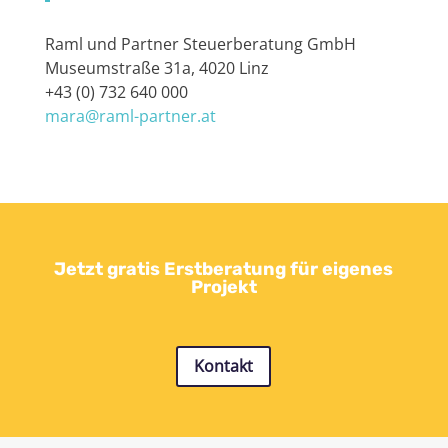
Raml und Partner Steuerberatung GmbH
Museumstraße 31a, 4020 Linz
+43 (0) 732 640 000
mara@raml-partner.at
Jetzt gratis Erstberatung für eigenes
Projekt
Kontakt