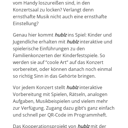
vom Handy loszureißen sind, in den
Konzertsaal zu locken? Verlangt denn
ernsthafte Musik nicht auch eine ernsthafte
Einstellung?
Genau hier kommt
hublz
ins Spiel: Kinder und
Jugendliche erhalten mit
hublz
interaktive und
spielerische Einführungen zu den
Familienkonzerten der Kinderfestspiele. So
werden sie auf “coole Art” auf das Konzert
vorbereitet, oder können danach noch einmal
so richtig Sinn in das Gehörte bringen.
Vor jedem Konzert stellt
hublz
interaktive
Vorbereitung mit Spielen, Rätseln, analogen
Aufgaben, Musikbeispielen und vielem mehr
zur Verfügung. Zugang dazu gibt’s ganz einfach
und schnell per QR-Code im Programmheft.
Das Kooperationsprojekt von
hublz
mit der